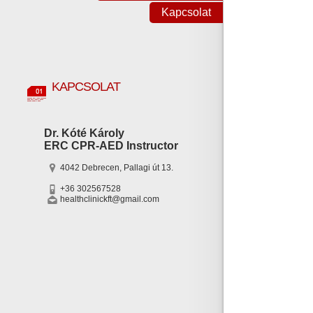
Kapcsolat
KAPCSOLAT
Dr. Kóté Károly
ERC CPR-AED Instructor
4042 Debrecen, Pallagi út 13.
+36 302567528
healthclinickft@gmail.com