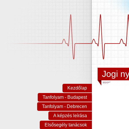
Jogi ny
Kezdőlap
Tanfolyam - Budapest
Tanfolyam - Debrecen
A képzés leírása
Elsősegély tanácsok